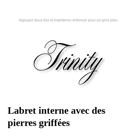
Appuyez deux fois et maintenez enfoncer pour un gros plan.
Labret interne avec des
pierres griffées