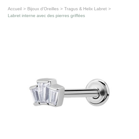
Apprentissage & soutien
Accueil
>
Bijoux d’Oreilles
>
Tragus & Helix Labret
>
Labret interne avec des pierres griffées
Besoin d’aide ?