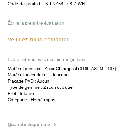
Code de produit :
BILNZ58L-08-7-WH
Écrire la première évaluation
Veuillez nous contacter
Labret interne avec des pierres griffées
Matériel principal :
Acier Chirurgical (316L-ASTM F138)
Matériel secondaire :
Identique
Placage PVD :
Aucun
Type de gemme :
Zircon cubique
Filet :
Interne
Catégorie :
Hélix/Tragus
Quantité disponible :
9