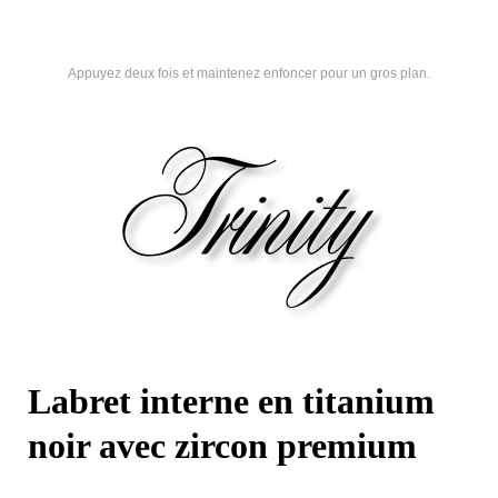
Appuyez deux fois et maintenez enfoncer pour un gros plan.
Labret interne en titanium
noir avec zircon premium