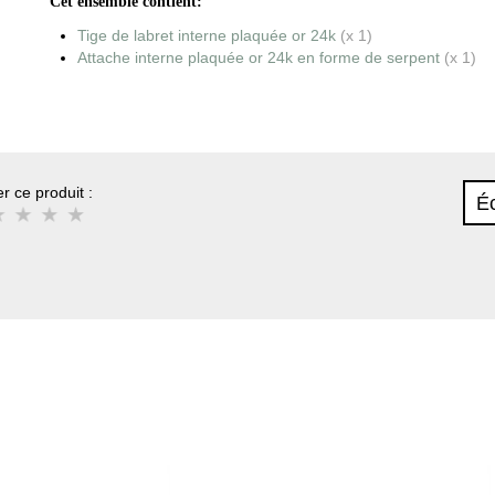
Cet ensemble contient:
Tige de labret interne plaquée or 24k
(x 1)
Attache interne plaquée or 24k en forme de serpent
(x 1)
r ce produit :
Éc