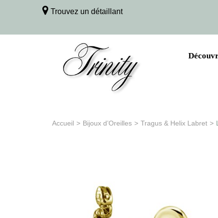
Trouvez un détaillant
Découvri
Accueil
>
Bijoux d’Oreilles
>
Tragus & Helix Labret
>