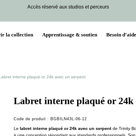
Accès réservé aux studios et perceurs
r la collection
Apprentissage & soutien
Besoin d’aide
Labret interne plaqué or 24k avec un serpent
Labret interne plaqué or 24k
Code de produit :
BGBILN43L-06-12
Le
labret interne plaqué or 24k avec un serpent
de Trinity B
à une conception répondant aux standards professionnels. Son