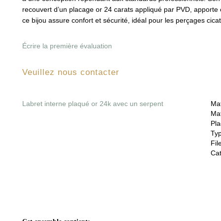
recouvert d’un placage or 24 carats appliqué par PVD, apporte c
ce bijou assure confort et sécurité, idéal pour les perçages cicat
Écrire la première évaluation
Veuillez nous contacter
Labret interne plaqué or 24k avec un serpent
Mat
Mat
Pla
Ty
File
Cat