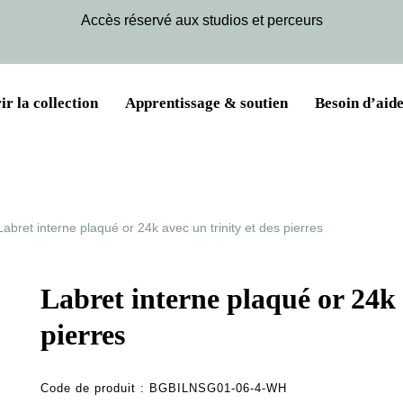
Accès réservé aux studios et perceurs
r la collection
Apprentissage & soutien
Besoin d’aide
Labret interne plaqué or 24k avec un trinity et des pierres
Labret interne plaqué or 24k 
pierres
Code de produit :
BGBILNSG01-06-4-WH