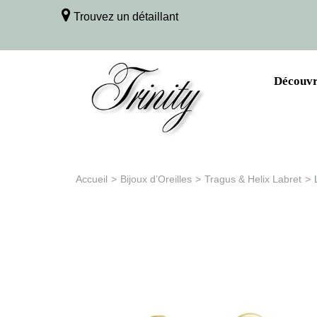
Trouvez un détaillant
Découvri
Accueil
>
Bijoux d’Oreilles
>
Tragus & Helix Labret
>