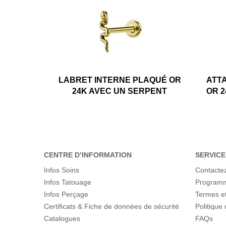
LABRET INTERNE PLAQUÉ OR
ATT
24K AVEC UN SERPENT
OR 
CENTRE D’INFORMATION
SERVICE
Infos Soins
Contacte
Infos Tatouage
Programme
Infos Perçage
Termes et
Certificats & Fiche de données de sécurité
Politique 
Catalogues
FAQs