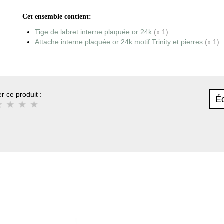
Cet ensemble contient:
Tige de labret interne plaquée or 24k
(x 1)
Attache interne plaquée or 24k motif Trinity et pierres
(x 1)
r ce produit :
Éc