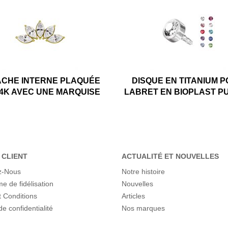
ACHE INTERNE PLAQUÉE
DISQUE EN TITANIUM 
24K AVEC UNE MARQUISE
LABRET EN BIOPLAST PU
 CLIENT
ACTUALITÉ ET NOUVELLES
z-Nous
Notre histoire
 de fidélisation
Nouvelles
 Conditions
Articles
de confidentialité
Nos marques