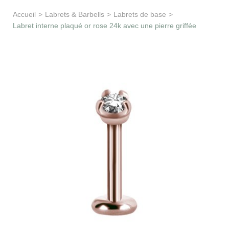
Apprentissage & soutien
Accueil
>
Labrets & Barbells
>
Labrets de base
>
Labret interne plaqué or rose 24k avec une pierre griffée
Besoin d’aide ?