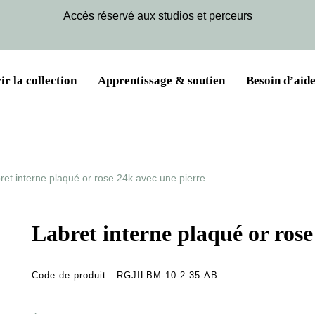
Accès réservé aux studios et perceurs
r la collection
Apprentissage & soutien
Besoin d’aide
ret interne plaqué or rose 24k avec une pierre
Labret interne plaqué or rose
Code de produit :
RGJILBM-10-2.35-AB