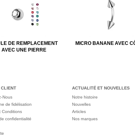
LE DE REMPLACEMENT
MICRO BANANE AVEC C
AVEC UNE PIERRE
 CLIENT
ACTUALITÉ ET NOUVELLES
z-Nous
Notre histoire
 de fidélisation
Nouvelles
 Conditions
Articles
de confidentialité
Nos marques
ite