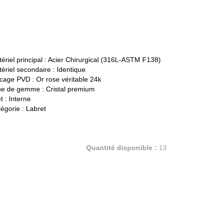
ériel principal :
Acier Chirurgical (316L-ASTM F138)
ériel secondaire :
Identique
cage PVD :
Or rose véritable 24k
pe de gemme :
Cristal premium
t :
Interne
égorie :
Labret
Quantité disponible :
13