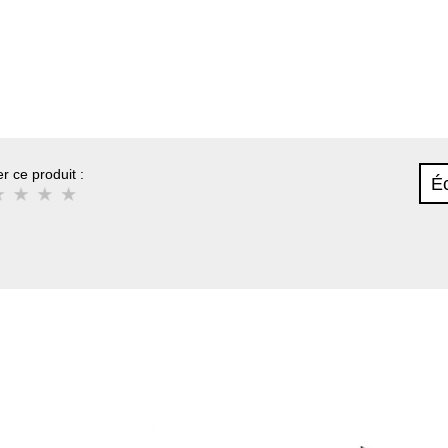
r ce produit :
Éc