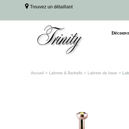
Trouvez un détaillant
Découvri
Accueil
>
Labrets & Barbells
>
Labrets de base
>
Lab