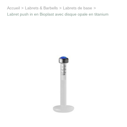
Apprentissage & soutien
Accueil
>
Labrets & Barbells
>
Labrets de base
>
Labret push in en Bioplast avec disque opale en titanium
Besoin d’aide ?