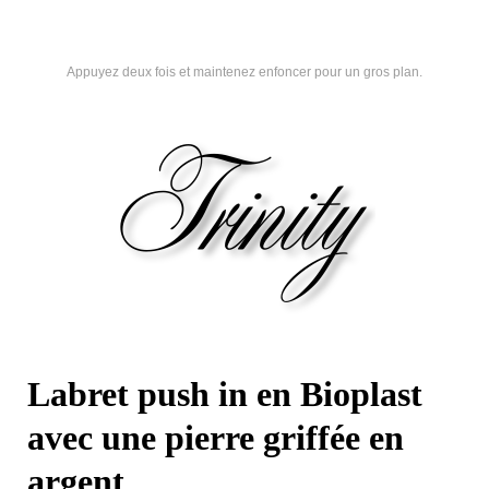
Appuyez deux fois et maintenez enfoncer pour un gros plan.
Labret push in en Bioplast
avec une pierre griffée en
argent