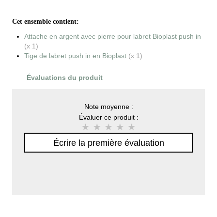
Cet ensemble contient:
Attache en argent avec pierre pour labret Bioplast push in
(x 1)
Tige de labret push in en Bioplast
(x 1)
Évaluations du produit
Note moyenne :
Évaluer ce produit :
Écrire la première évaluation