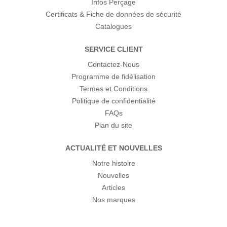
Infos Perçage
Certificats & Fiche de données de sécurité
Catalogues
SERVICE CLIENT
Contactez-Nous
Programme de fidélisation
Termes et Conditions
Politique de confidentialité
FAQs
Plan du site
ACTUALITÉ ET NOUVELLES
Notre histoire
Nouvelles
Articles
Nos marques