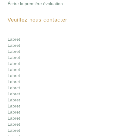
Écrire la première évaluation
Veuillez nous contacter
Labret
Labret
Labret
Labret
Labret
Labret
Labret
Labret
Labret
Labret
Labret
Labret
Labret
Labret
Labret
Labret