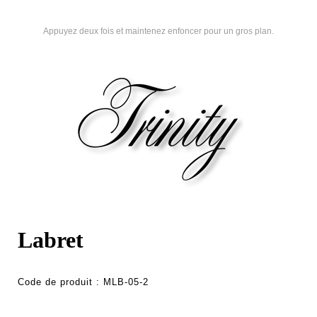
Appuyez deux fois et maintenez enfoncer pour un gros plan.
Labret
Code de produit :
MLB-05-2