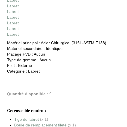
Labret
Labret
Labret
Labret
Labret
Labret
Labret
Matériel principal :
Acier Chirurgical (316L-ASTM F138)
Matériel secondaire :
Identique
Placage PVD :
Aucun
Type de gemme :
Aucun
Filet :
Externe
Catégorie :
Labret
Quantité disponible :
9
Cet ensemble contient:
Tige de labret
(x 1)
Boule de remplacement fileté
(x 1)