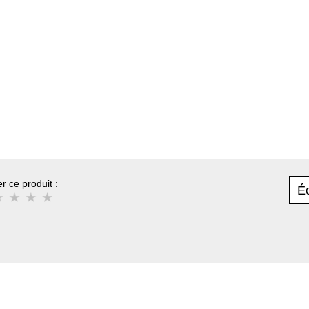
r ce produit :
Éc