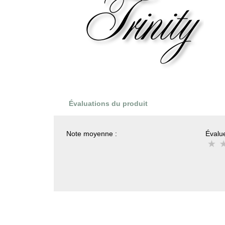
Évaluations du produit
Note moyenne :
Évalue