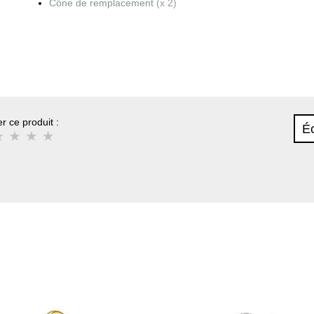
Cône de remplacement
(x 2)
r ce produit :
Éc