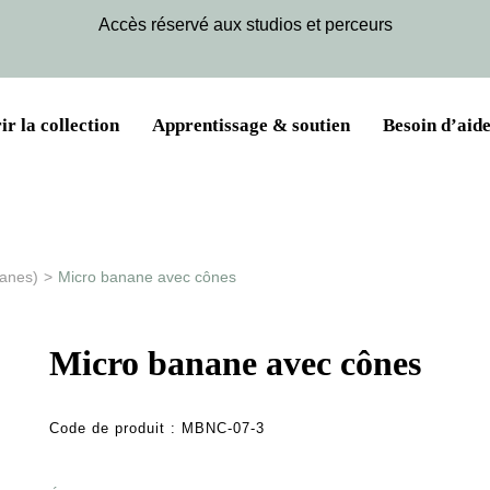
Accès réservé aux studios et perceurs
r la collection
Apprentissage & soutien
Besoin d’aide
nanes)
>
Micro banane avec cônes
Micro banane avec cônes
Code de produit :
MBNC-07-3