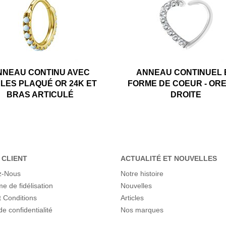
NNEAU CONTINU AVEC
ANNEAU CONTINUEL 
LES PLAQUÉ OR 24K ET
FORME DE COEUR - ORE
BRAS ARTICULÉ
DROITE
 CLIENT
ACTUALITÉ ET NOUVELLES
z-Nous
Notre histoire
 de fidélisation
Nouvelles
 Conditions
Articles
de confidentialité
Nos marques