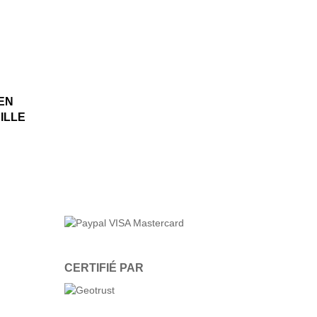
EN
ILLE
CERTIFIÉ PAR