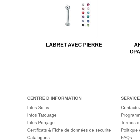
LABRET AVEC PIERRE
A
OPA
CENTRE D’INFORMATION
SERVICE
Infos Soins
Contacte
Infos Tatouage
Programme
Infos Perçage
Termes et
Certificats & Fiche de données de sécurité
Politique 
Catalogues
FAQs