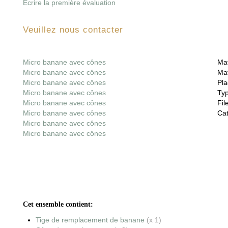
Écrire la première évaluation
Veuillez nous contacter
Micro banane avec cônes
Mat
Micro banane avec cônes
Mat
Micro banane avec cônes
Pla
Micro banane avec cônes
Ty
Micro banane avec cônes
File
Micro banane avec cônes
Cat
Micro banane avec cônes
Micro banane avec cônes
Cet ensemble contient:
Tige de remplacement de banane
(x 1)