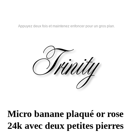
Appuyez deux fois et maintenez enfoncer pour un gros plan.
Micro banane plaqué or rose
24k avec deux petites pierres