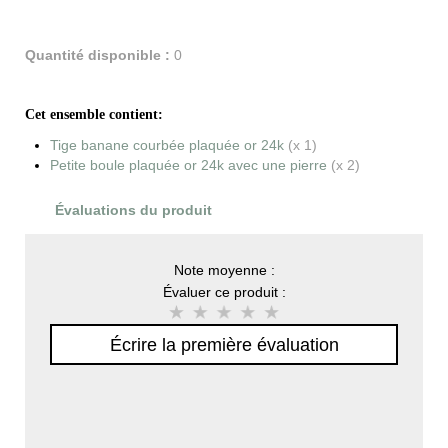
Quantité disponible :
0
Cet ensemble contient:
Tige banane courbée plaquée or 24k
(x 1)
Petite boule plaquée or 24k avec une pierre
(x 2)
Évaluations du produit
Note moyenne :
Évaluer ce produit :
Écrire la première évaluation