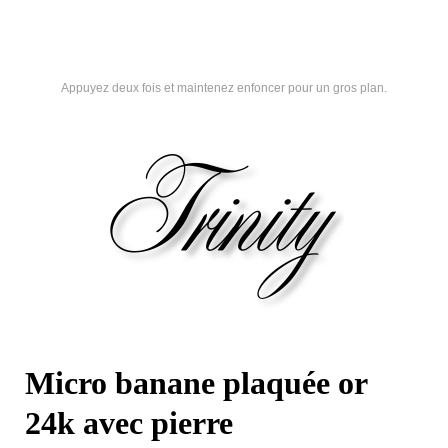
Appuyez deux fois et maintenez enfoncer pour un gros plan.
Micro banane plaquée or
24k avec pierre