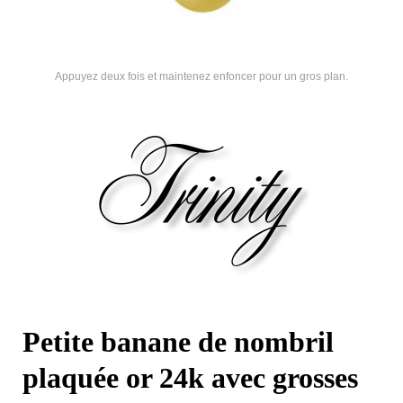
Appuyez deux fois et maintenez enfoncer pour un gros plan.
Petite banane de nombril
plaquée or 24k avec grosses