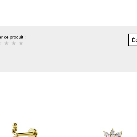
r ce produit :
Éc