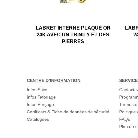
LABRET INTERNE PLAQUÉ OR
LABR
24K AVEC UN TRINITY ET DES
2
PIERRES
CENTRE D’INFORMATION
SERVICE
Infos Soins
Contacte
Infos Tatouage
Programme
Infos Perçage
Termes et
Certificats & Fiche de données de sécurité
Politique 
Catalogues
FAQs
Plan du s