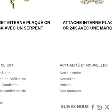
ET INTERNE PLAQUÉ OR
ATTACHE INTERNE PLA
4K AVEC UN SERPENT
OR 24K AVEC UNE MARQ
 CLIENT
ACTUALITÉ ET NOUVELLES
z-Nous
Notre histoire
 de fidélisation
Nouvelles
 Conditions
Articles
de confidentialité
Nos marques
ite
SUIVEZ-NOUS
Facebook
Insta
T