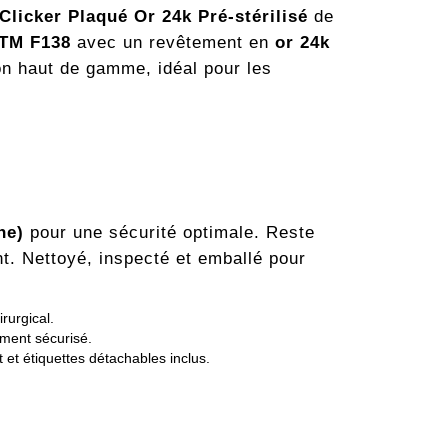
licker Plaqué Or 24k Pré-stérilisé
de
STM F138
avec un revêtement en
or 24k
ition haut de gamme, idéal pour les
ne)
pour une sécurité optimale. Reste
t. Nettoyé, inspecté et emballé pour
rurgical.
ement sécurisé.
t et étiquettes détachables inclus.