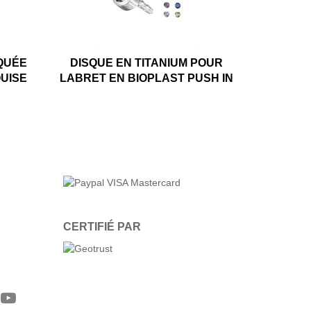
QUÉE
DISQUE EN TITANIUM POUR
UISE
LABRET EN BIOPLAST PUSH IN
CERTIFIÉ PAR
gram
witter
YouTube