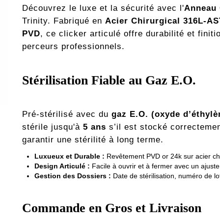
Découvrez le luxe et la sécurité avec l'
Anneau C
Trinity. Fabriqué en
Acier Chirurgical 316L-A
PVD
, ce clicker articulé offre durabilité et fin
perceurs professionnels.
Stérilisation Fiable au Gaz E.O.
Pré-stérilisé avec du
gaz E.O. (oxyde d’éthylè
stérile jusqu'à
5 ans
s’il est stocké correctemen
garantir une stérilité à long terme.
Luxueux et Durable :
Revêtement PVD or 24k sur acier chi
Design Articulé :
Facile à ouvrir et à fermer avec un ajust
Gestion des Dossiers :
Date de stérilisation, numéro de lo
Commande en Gros et Livraison