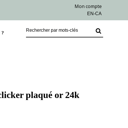
 ?
ker plaqué or 24k