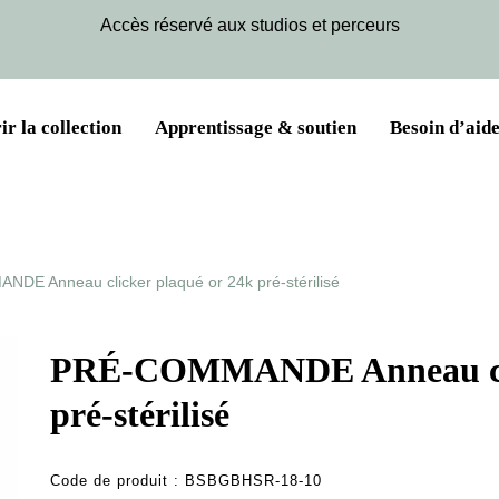
Accès réservé aux studios et perceurs
r la collection
Apprentissage & soutien
Besoin d’aide
DE Anneau clicker plaqué or 24k pré-stérilisé
PRÉ-COMMANDE Anneau clic
pré-stérilisé
Code de produit :
BSBGBHSR-18-10