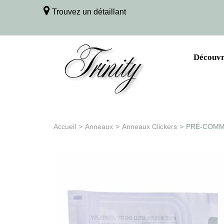
Trouvez un détaillant
Découvri
Accueil
>
Anneaux
>
Anneaux Clickers
>
PRÉ-COMMAN