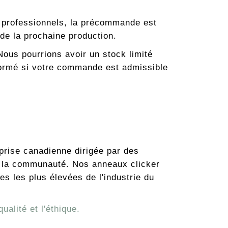
s professionnels, la précommande est
 de la prochaine production.
ous pourrions avoir un stock limité
formé si votre commande est admissible
prise canadienne dirigée par des
t la communauté. Nos anneaux clicker
s les plus élevées de l'industrie du
alité et l'éthique.