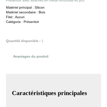
Présentoir avec attaches en métal horizontal 40 pcs
Matériel principal :
Silicon
Matériel secondaire :
Bois
Filet :
Aucun
Catégorie :
Présentoir
Quantité disponible :
1
Avantages du produit
Évaluations du produit
Caractéristiques principales