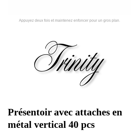
Appuyez deux fois et maintenez enfoncer pour un gros plan.
Présentoir avec attaches en
métal vertical 40 pcs