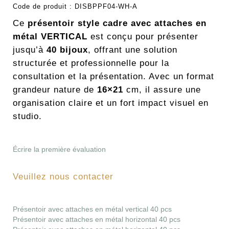
Code de produit :
DISBPPF04-WH-A
Ce
présentoir style cadre avec attaches en
métal VERTICAL
est conçu pour présenter
jusqu’à
40 bijoux
, offrant une solution
structurée et professionnelle pour la
consultation et la présentation. Avec un format
grandeur nature de
16×21
cm, il assure une
organisation claire et un fort impact visuel en
studio.
Écrire la première évaluation
Veuillez nous contacter
Présentoir avec attaches en métal vertical 40 pcs
Présentoir avec attaches en métal horizontal 40 pcs