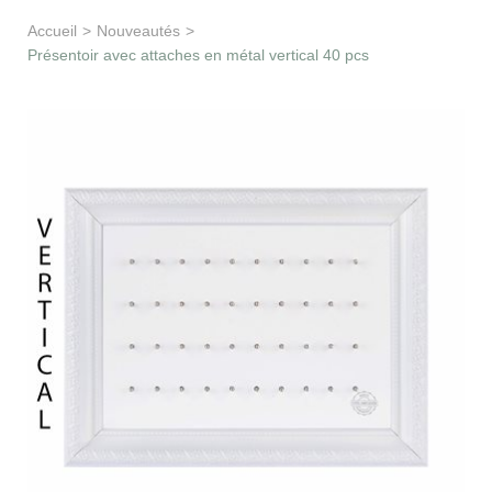
Apprentissage & soutien
Accueil
>
Nouveautés
>
Présentoir avec attaches en métal vertical 40 pcs
Besoin d’aide ?