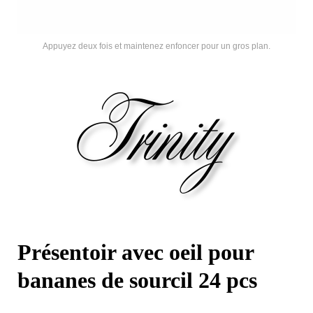
Appuyez deux fois et maintenez enfoncer pour un gros plan.
Présentoir avec oeil pour
bananes de sourcil 24 pcs