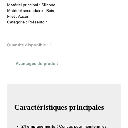
Matériel principal :
Silicone
Matériel secondaire :
Bois
Filet :
Aucun
Catégorie :
Présentoir
Quantité disponible :
1
Avantages du produit
Évaluations du produit
Caractéristiques principales
24 emplacements :
Conçus pour maintenir les