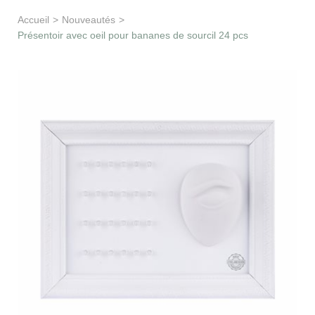
Apprentissage & soutien
Accueil
>
Nouveautés
>
Présentoir avec oeil pour bananes de sourcil 24 pcs
Besoin d’aide ?