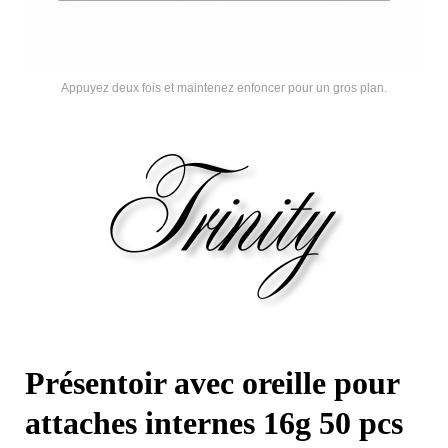
Appuyez deux fois et maintenez enfoncer pour un gros plan.
Présentoir avec oreille pour
attaches internes 16g 50 pcs