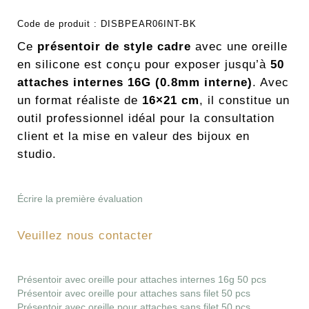
Code de produit :
DISBPEAR06INT-BK
Ce
présentoir de style cadre
avec une oreille
en silicone est conçu pour exposer jusqu’à
50
attaches internes 16G (0.8mm interne)
. Avec
un format réaliste de
16×21 cm
, il constitue un
outil professionnel idéal pour la consultation
client et la mise en valeur des bijoux en
studio.
Écrire la première évaluation
Veuillez nous contacter
Présentoir avec oreille pour attaches internes 16g 50 pcs
Présentoir avec oreille pour attaches sans filet 50 pcs
Présentoir avec oreille pour attaches sans filet 50 pcs