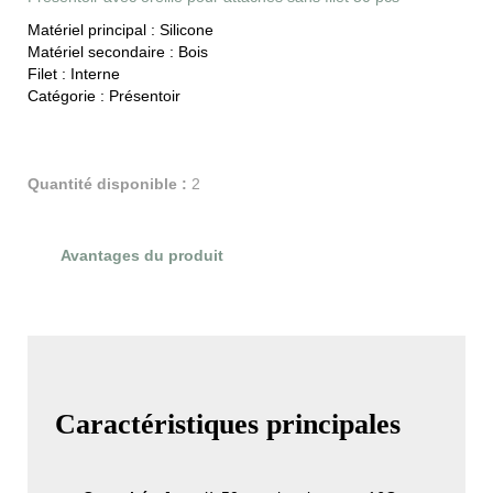
Matériel principal :
Silicone
Matériel secondaire :
Bois
Filet :
Interne
Catégorie :
Présentoir
Quantité disponible :
2
Avantages du produit
Évaluations du produit
Caractéristiques principales