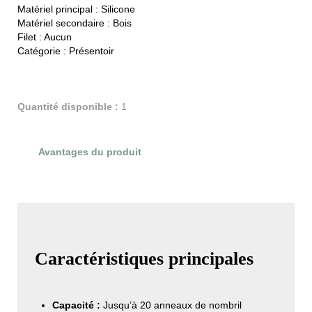
Matériel principal :
Silicone
Matériel secondaire :
Bois
Filet :
Aucun
Catégorie :
Présentoir
Quantité disponible :
1
Avantages du produit
Évaluations du produit
Caractéristiques principales
Capacité :
Jusqu’à 20 anneaux de nombril