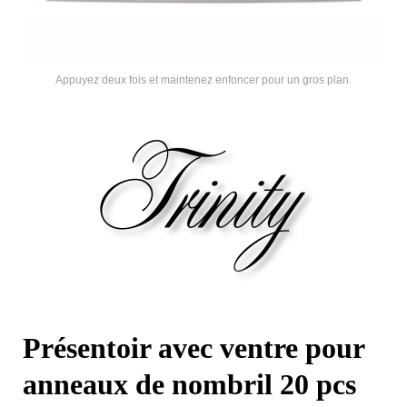
Appuyez deux fois et maintenez enfoncer pour un gros plan.
Présentoir avec ventre pour
anneaux de nombril 20 pcs