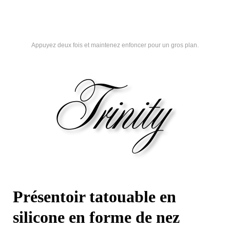
Appuyez deux fois et maintenez enfoncer pour un gros plan.
Présentoir tatouable en
silicone en forme de nez