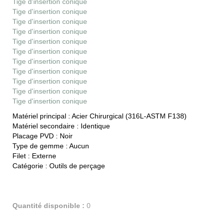
Tige d'insertion conique
Tige d'insertion conique
Tige d'insertion conique
Tige d'insertion conique
Tige d'insertion conique
Tige d'insertion conique
Tige d'insertion conique
Tige d'insertion conique
Tige d'insertion conique
Tige d'insertion conique
Tige d'insertion conique
Matériel principal :
Acier Chirurgical (316L-ASTM F138)
Matériel secondaire :
Identique
Placage PVD :
Noir
Type de gemme :
Aucun
Filet :
Externe
Catégorie :
Outils de perçage
Quantité disponible :
0