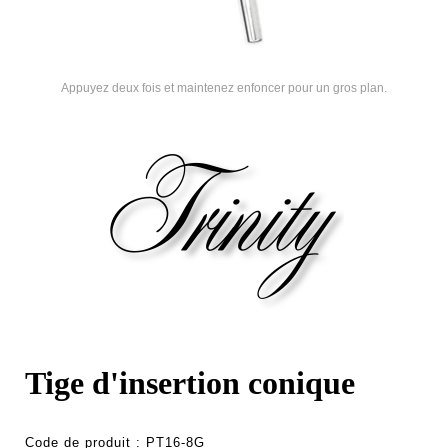
Appuyez deux fois et maintenez enfoncer pour un gros plan.
Tige d'insertion conique
Code de produit :
PT16-8G