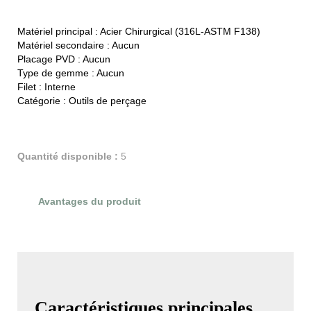
Matériel principal :
Acier Chirurgical (316L-ASTM F138)
Matériel secondaire :
Aucun
Placage PVD :
Aucun
Type de gemme :
Aucun
Filet :
Interne
Catégorie :
Outils de perçage
Quantité disponible :
5
Avantages du produit
Évaluations du produit
Caractéristiques principales