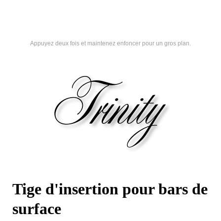
Appuyez deux fois et maintenez enfoncer pour un gros plan.
Tige d'insertion pour bars de
surface