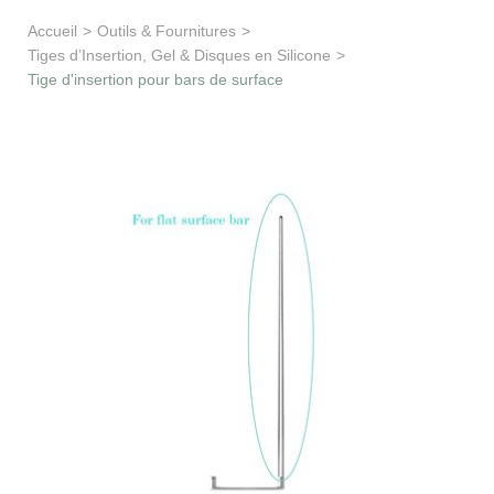
Apprentissage & soutien
Accueil
>
Outils & Fournitures
>
Tiges d’Insertion, Gel & Disques en Silicone
>
Besoin d’aide ?
Tige d'insertion pour bars de surface