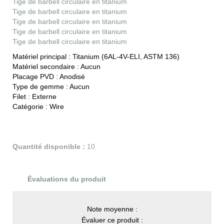
Tige de barbell circulaire en titanium
Tige de barbell circulaire en titanium
Tige de barbell circulaire en titanium
Tige de barbell circulaire en titanium
Tige de barbell circulaire en titanium
Matériel principal :
Titanium (6AL-4V-ELI, ASTM 136)
Matériel secondaire :
Aucun
Placage PVD :
Anodisé
Type de gemme :
Aucun
Filet :
Externe
Catégorie :
Wire
Quantité disponible :
10
Évaluations du produit
Note moyenne :
Évaluer ce produit :