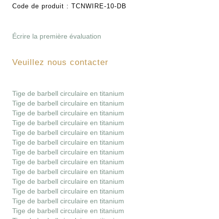
Code de produit :
TCNWIRE-10-DB
Écrire la première évaluation
Veuillez nous contacter
Tige de barbell circulaire en titanium
Tige de barbell circulaire en titanium
Tige de barbell circulaire en titanium
Tige de barbell circulaire en titanium
Tige de barbell circulaire en titanium
Tige de barbell circulaire en titanium
Tige de barbell circulaire en titanium
Tige de barbell circulaire en titanium
Tige de barbell circulaire en titanium
Tige de barbell circulaire en titanium
Tige de barbell circulaire en titanium
Tige de barbell circulaire en titanium
Tige de barbell circulaire en titanium