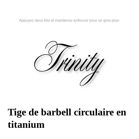
Appuyez deux fois et maintenez enfoncer pour un gros plan.
Tige de barbell circulaire en
titanium