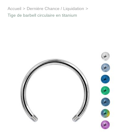
Apprentissage & soutien
Accueil
>
Dernière Chance / Liquidation
>
Tige de barbell circulaire en titanium
Besoin d’aide ?