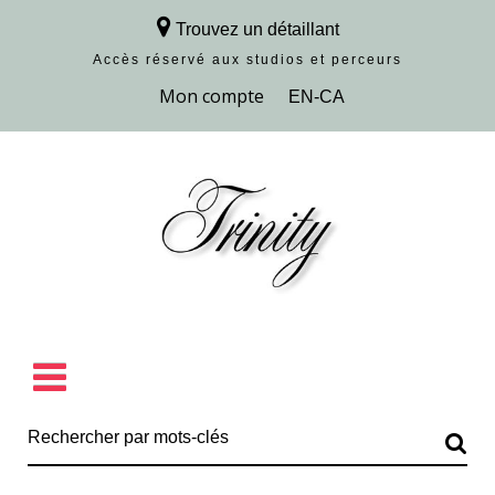
Trouvez un détaillant
Accès réservé aux studios et perceurs
Découvrir la collection