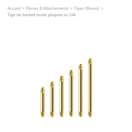
Apprentissage & soutien
Accueil
>
Pièces & Attachements
>
Tiges (Bases)
>
Tige de barbell droite plaquée or 24k
Besoin d’aide ?