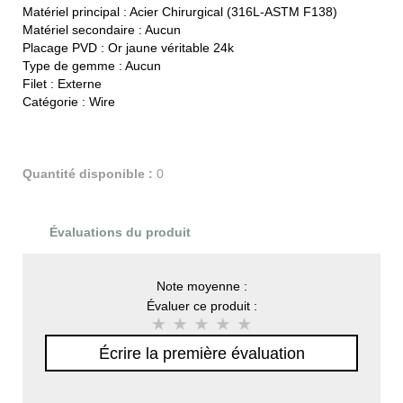
Matériel principal :
Acier Chirurgical (316L-ASTM F138)
Matériel secondaire :
Aucun
Placage PVD :
Or jaune véritable 24k
Type de gemme :
Aucun
Filet :
Externe
Catégorie :
Wire
Quantité disponible :
0
Évaluations du produit
Note moyenne :
Évaluer ce produit :
Écrire la première évaluation