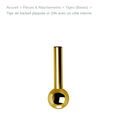
Apprentissage & soutien
Accueil
>
Pièces & Attachements
>
Tiges (Bases)
>
Tige de barbell plaquée or 24k avec un côté interne
Besoin d’aide ?