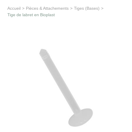
Apprentissage & soutien
Accueil
>
Pièces & Attachements
>
Tiges (Bases)
>
Tige de labret en Bioplast
Besoin d’aide ?