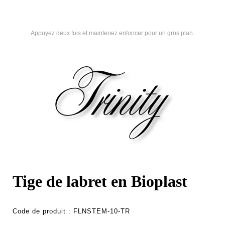
Appuyez deux fois et maintenez enfoncer pour un gros plan.
Tige de labret en Bioplast
Code de produit :
FLNSTEM-10-TR