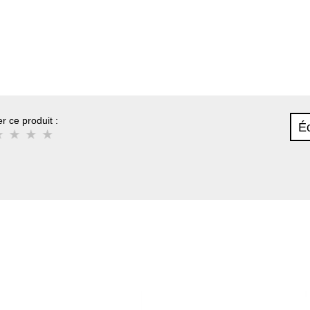
r ce produit :
Éc