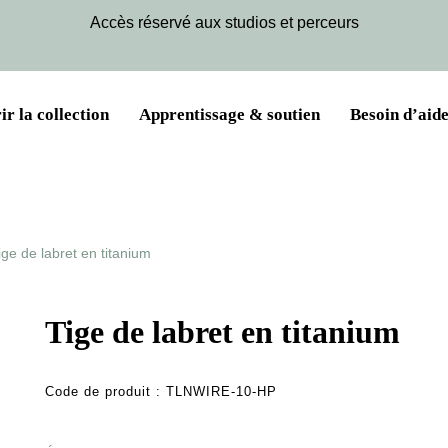
Accès réservé aux studios et perceurs
r la collection
Apprentissage & soutien
Besoin d’aide
ige de labret en titanium
Tige de labret en titanium
Code de produit :
TLNWIRE-10-HP