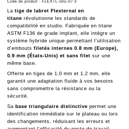
Code de produit :
FLEXTL-16G-07-3
La
tige de labret Flexternal en
titane
révolutionne les standards de
compatibilité en studio. Fabriquée en titane
ASTM F136 de grade implant, elle intègre un
système hybride unique permettant l’utilisation
d’embouts
filetés internes 0.8 mm (Europe),
0.9 mm (États-Unis) et sans filet
sur une
même base.
Offerte en tiges de 1.0 mm et 1.2 mm, elle
garantit une adaptation fluide à vos besoins
sans compromettre la résistance ou la
sécurité.
Sa
base triangulaire distinctive
permet une
identification immédiate sur le plateau ou lors
des changements, réduisant les erreurs et
augmentant l’efficacité du poste de travail.