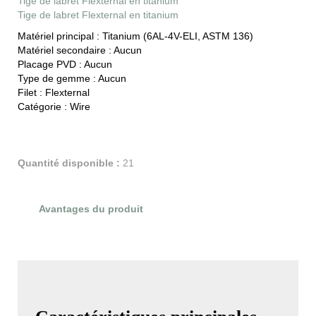
Tige de labret Flexternal en titanium
Tige de labret Flexternal en titanium
Matériel principal :
Titanium (6AL-4V-ELI, ASTM 136)
Matériel secondaire :
Aucun
Placage PVD :
Aucun
Type de gemme :
Aucun
Filet :
Flexternal
Catégorie :
Wire
Quantité disponible :
21
Avantages du produit
Évaluations du produit