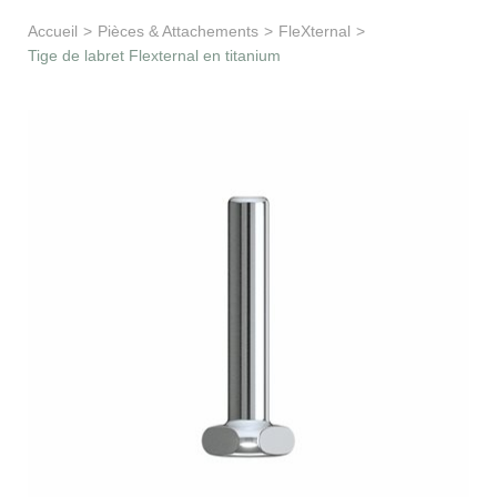
Apprentissage & soutien
Accueil
>
Pièces & Attachements
>
FleXternal
>
Tige de labret Flexternal en titanium
Besoin d’aide ?