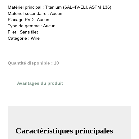
Matériel principal :
Titanium (6AL-4V-ELI, ASTM 136)
Matériel secondaire :
Aucun
Placage PVD :
Aucun
Type de gemme :
Aucun
Filet :
Sans filet
Catégorie :
Wire
Quantité disponible :
10
Avantages du produit
Évaluations du produit
Caractéristiques principales