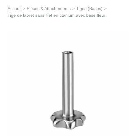
Apprentissage & soutien
Accueil
>
Pièces & Attachements
>
Tiges (Bases)
>
Tige de labret sans filet en titanium avec base fleur
Besoin d’aide ?