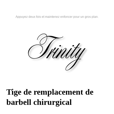
Appuyez deux fois et maintenez enfoncer pour un gros plan.
Tige de remplacement de
barbell chirurgical