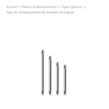
Apprentissage & soutien
Accueil
>
Pièces & Attachements
>
Tiges (Bases)
>
Tige de remplacement de barbell chirurgical
Besoin d’aide ?