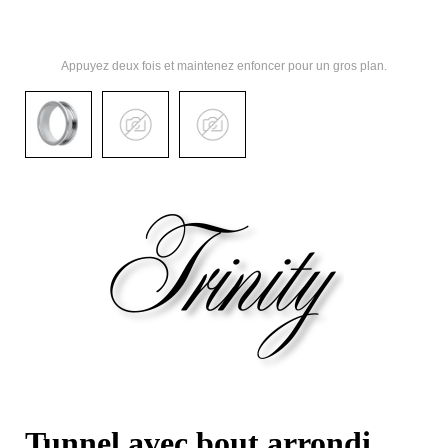
Appuyez deux fois et maintenez enfoncer pour un gros plan.
Tunnel avec bout arrondi