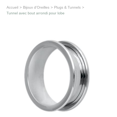
Apprentissage & soutien
Accueil
>
Bijoux d’Oreilles
>
Plugs & Tunnels
>
Tunnel avec bout arrondi pour lobe
Besoin d’aide ?