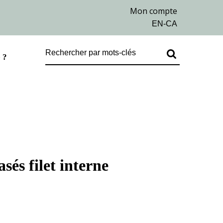
 ?
sés filet interne