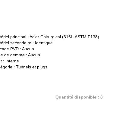
ériel principal :
Acier Chirurgical (316L-ASTM F138)
ériel secondaire :
Identique
cage PVD :
Aucun
pe de gemme :
Aucun
t :
Interne
égorie :
Tunnels et plugs
Quantité disponible :
8