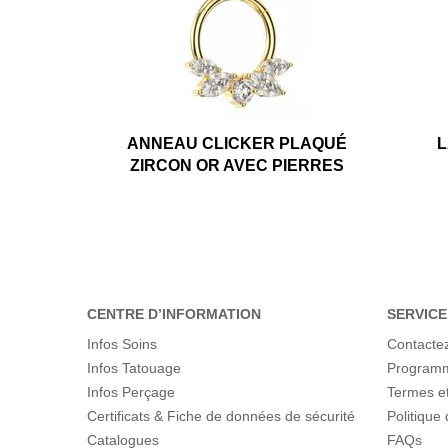
ANNEAU CLICKER PLAQUÉ
L
ZIRCON OR AVEC PIERRES
CENTRE D’INFORMATION
SERVICE
Infos Soins
Contacte
Infos Tatouage
Programme
Infos Perçage
Termes et
Certificats & Fiche de données de sécurité
Politique 
Catalogues
FAQs