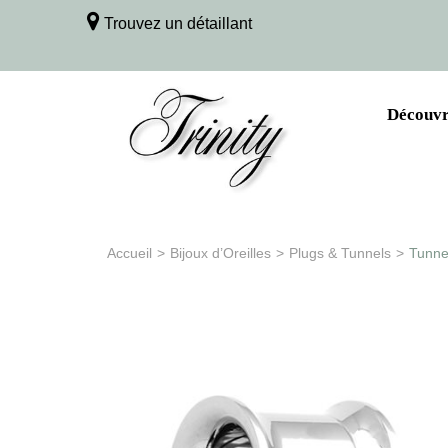
Trouvez un détaillant
Découvri
Accueil
>
Bijoux d’Oreilles
>
Plugs & Tunnels
>
Tunnel