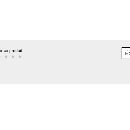
r ce produit :
Éc