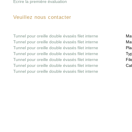
Écrire la première évaluation
Veuillez nous contacter
Tunnel pour oreille double évasés filet interne
Mat
Tunnel pour oreille double évasés filet interne
Mat
Tunnel pour oreille double évasés filet interne
Pla
Tunnel pour oreille double évasés filet interne
Ty
Tunnel pour oreille double évasés filet interne
File
Tunnel pour oreille double évasés filet interne
Cat
Tunnel pour oreille double évasés filet interne