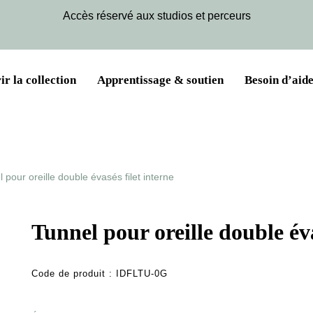
Accès réservé aux studios et perceurs
r la collection
Apprentissage & soutien
Besoin d’aide
 pour oreille double évasés filet interne
Tunnel pour oreille double éva
Code de produit :
IDFLTU-0G