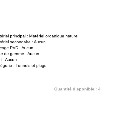
ériel principal :
Matériel organique naturel
ériel secondaire :
Aucun
cage PVD :
Aucun
pe de gemme :
Aucun
t :
Aucun
égorie :
Tunnels et plugs
Quantité disponible :
4