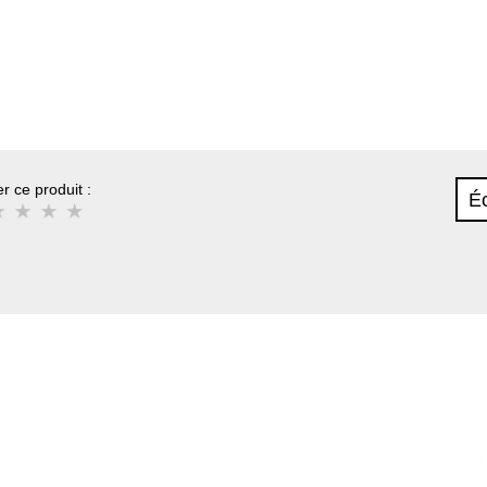
r ce produit :
Éc