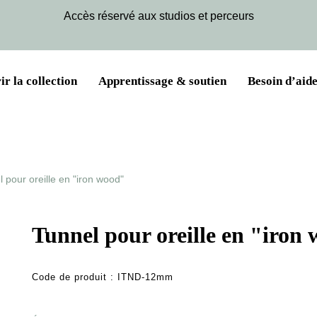
Accès réservé aux studios et perceurs
r la collection
Apprentissage & soutien
Besoin d’aide
 pour oreille en "iron wood"
Tunnel pour oreille en "iron
Code de produit :
ITND-12mm