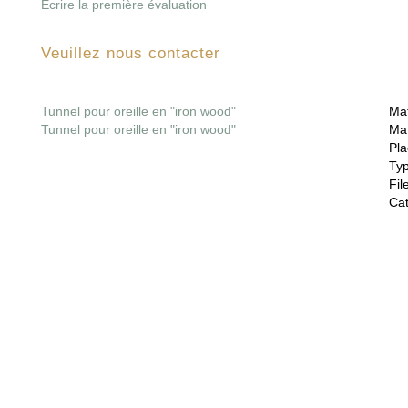
Écrire la première évaluation
Veuillez nous contacter
Tunnel pour oreille en "iron wood"
Mat
Tunnel pour oreille en "iron wood"
Mat
Pla
Ty
File
Cat