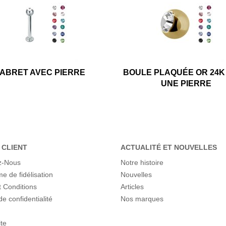
ABRET AVEC PIERRE
BOULE PLAQUÉE OR 24K
UNE PIERRE
 CLIENT
ACTUALITÉ ET NOUVELLES
z-Nous
Notre histoire
 de fidélisation
Nouvelles
 Conditions
Articles
de confidentialité
Nos marques
ite