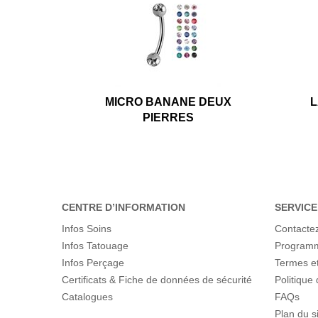
MICRO BANANE DEUX
L
PIERRES
CENTRE D’INFORMATION
SERVICE
Infos Soins
Contacte
Infos Tatouage
Programme
Infos Perçage
Termes et
Certificats & Fiche de données de sécurité
Politique 
Catalogues
FAQs
Plan du s