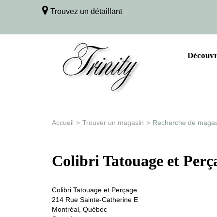
Trouvez un détaillant
Découvri
Accueil
>
Trouver un magasin
>
Recherche de magasi
Colibri Tatouage et Perç
Colibri Tatouage et Perçage
214 Rue Sainte-Catherine E
Montréal, Québec