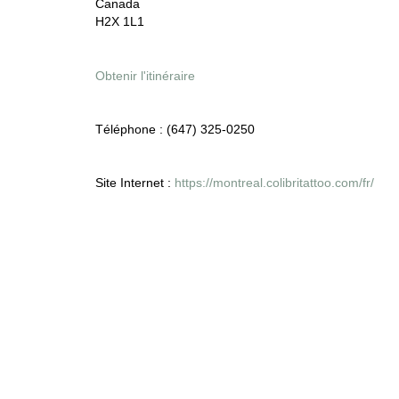
Canada
H2X 1L1
Obtenir l'itinéraire
Téléphone :
(647) 325-0250
Site Internet :
https://montreal.colibritattoo.com/fr/