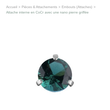
Apprentissage & soutien
Accueil
>
Pièces & Attachements
>
Embouts (Attaches)
>
Attache interne en CoCr avec une nano pierre griffée
Besoin d’aide ?