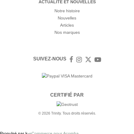
ACTUALITÉ ET NOUVELLES
Notre histoire
Nouvelles
Articles
Nos marques
SUIVEZ-NOUS
Facebook
Instagram
Twitter
YouTube
CERTIFIÉ PAR
© 2026 Trinity. Tous droits réservés.
Propulsé par k-
eCommerce pour Acomba