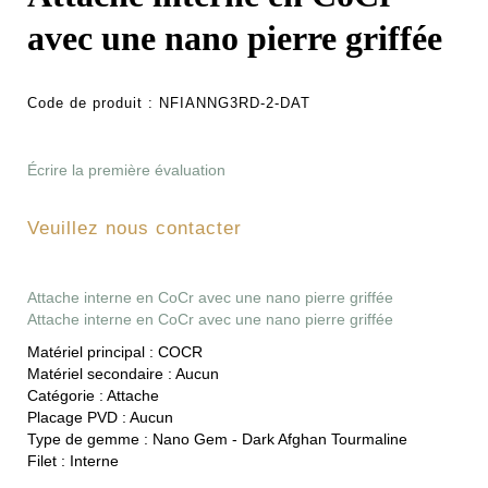
avec une nano pierre griffée
Code de produit :
NFIANNG3RD-2-DAT
Écrire la première évaluation
Veuillez nous contacter
Attache interne en CoCr avec une nano pierre griffée
Attache interne en CoCr avec une nano pierre griffée
Matériel principal :
COCR
Matériel secondaire :
Aucun
Catégorie :
Attache
Placage PVD :
Aucun
Type de gemme :
Nano Gem - Dark Afghan Tourmaline
Filet :
Interne