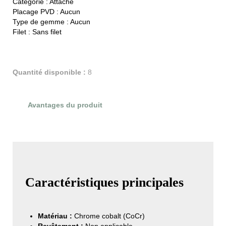
Catégorie :
Attache
Placage PVD :
Aucun
Type de gemme :
Aucun
Filet :
Sans filet
Quantité disponible :
8
Avantages du produit
Évaluations du produit
Caractéristiques principales
Matériau :
Chrome cobalt (CoCr)