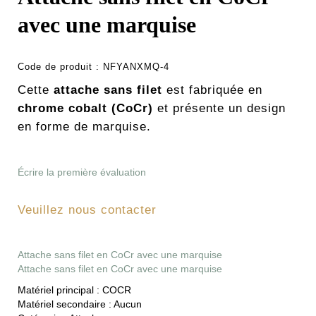
avec une marquise
Code de produit :
NFYANXMQ-4
Cette
attache sans filet
est fabriquée en
chrome cobalt (CoCr)
et présente un design
en forme de marquise.
Écrire la première évaluation
Veuillez nous contacter
Attache sans filet en CoCr avec une marquise
Attache sans filet en CoCr avec une marquise
Matériel principal :
COCR
Matériel secondaire :
Aucun