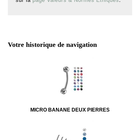
sur la
page Valeurs & Normes Éthiques
.
Votre historique de navigation
MICRO BANANE DEUX PIERRES