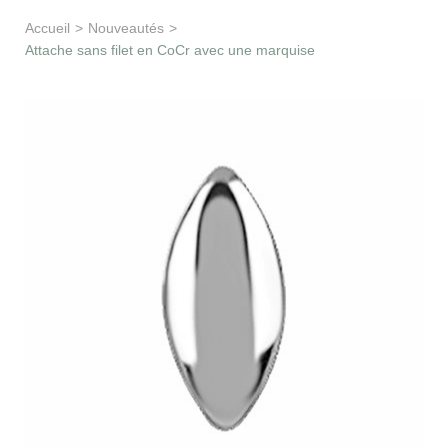
Apprentissage & soutien
Accueil
>
Nouveautés
>
Attache sans filet en CoCr avec une marquise
Besoin d’aide ?