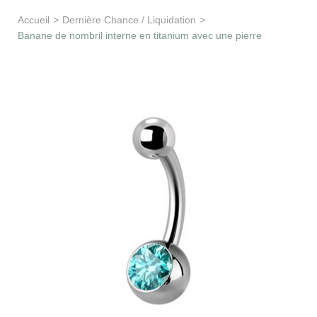
Apprentissage & soutien
Accueil
>
Dernière Chance / Liquidation
>
Banane de nombril interne en titanium avec une pierre
Besoin d’aide ?