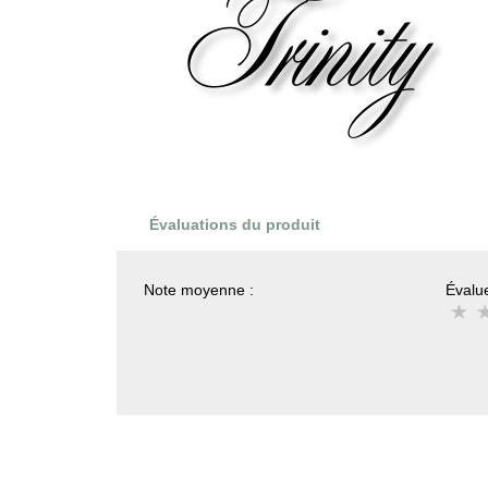
Évaluations du produit
Note moyenne :
Évalue