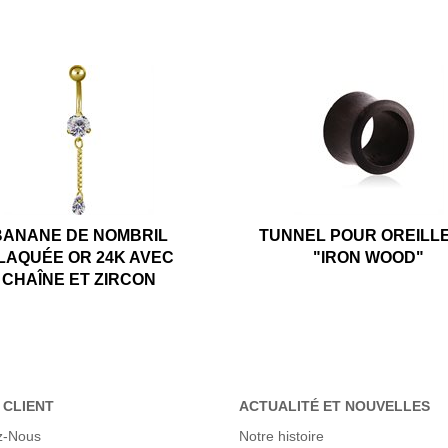
BANANE DE NOMBRIL
TUNNEL POUR OREILL
LAQUÉE OR 24K AVEC
"IRON WOOD"
CHAÎNE ET ZIRCON
 CLIENT
ACTUALITÉ ET NOUVELLES
z-Nous
Notre histoire