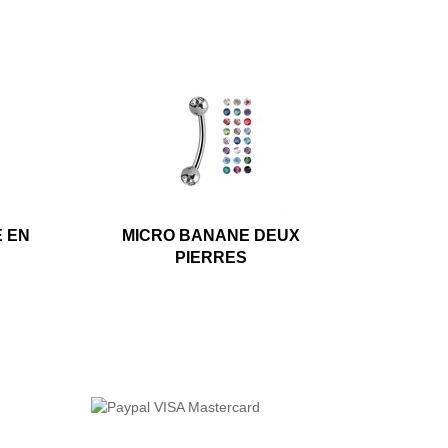
E EN
MICRO BANANE DEUX
PIERRES