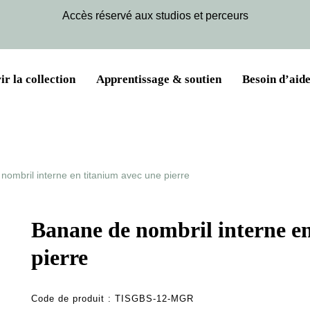
Accès réservé aux studios et perceurs
r la collection
Apprentissage & soutien
Besoin d’aide
nombril interne en titanium avec une pierre
Banane de nombril interne en
pierre
Code de produit :
TISGBS-12-MGR