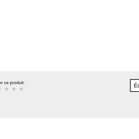
r ce produit :
Éc