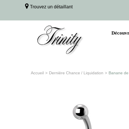
Trouvez un détaillant
Découvri
Accueil
>
Dernière Chance / Liquidation
>
Banane de 