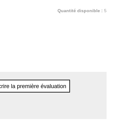
Quantité disponible :
5
rire la première évaluation