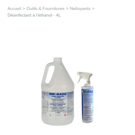
Apprentissage & soutien
Accueil
>
Outils & Fournitures
>
Nettoyants
>
Désinfectant à l’éthanol - 4L
Besoin d’aide ?