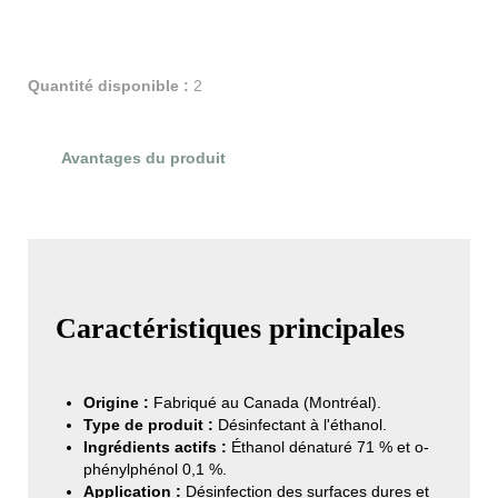
Quantité disponible :
2
Avantages du produit
Évaluations du produit
Caractéristiques principales
Origine :
Fabriqué au Canada (Montréal).
Type de produit :
Désinfectant à l'éthanol.
Ingrédients actifs :
Éthanol dénaturé 71 % et o-
phénylphénol 0,1 %.
Application :
Désinfection des surfaces dures et