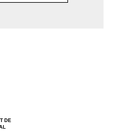
T DE
AL