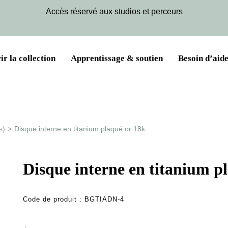
Accès réservé aux studios et perceurs
r la collection
Apprentissage & soutien
Besoin d’aide
s)
>
Disque interne en titanium plaqué or 18k
Disque interne en titanium p
Code de produit :
BGTIADN-4