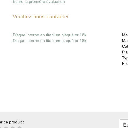
Écrire la première évaluation
Veuillez nous contacter
Disque interne en titanium plaqué or 18k
Mat
Disque interne en titanium plaqué or 18k
Mat
Cat
Pla
Ty
File
r ce produit :
Éc