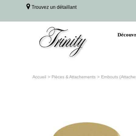
Trouvez un détaillant
Découvri
Accueil
>
Pièces & Attachements
>
Embouts (Attache