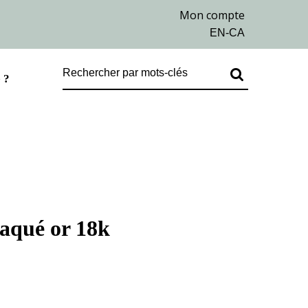
 ?
laqué or 18k