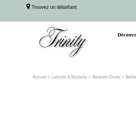
Trouvez un détaillant
Découvri
Accueil
>
Labrets & Barbells
>
Barbells Droits
>
Barbe