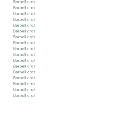
Barbell droit
Barbell droit
Barbell droit
Barbell droit
Barbell droit
Barbell droit
Barbell droit
Barbell droit
Barbell droit
Barbell droit
Barbell droit
Barbell droit
Barbell droit
Barbell droit
Barbell droit
Barbell droit
Barbell droit