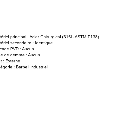
ériel principal :
Acier Chirurgical (316L-ASTM F138)
ériel secondaire :
Identique
cage PVD :
Aucun
pe de gemme :
Aucun
t :
Externe
égorie :
Barbell industriel