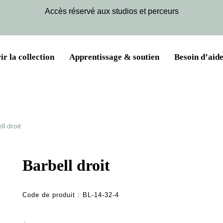
Accès réservé aux studios et perceurs
r la collection
Apprentissage & soutien
Besoin d’aide
ll droit
Barbell droit
Code de produit :
BL-14-32-4