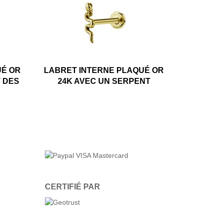
UÉ OR
LABRET INTERNE PLAQUÉ OR
T DES
24K AVEC UN SERPENT
CERTIFIÉ PAR