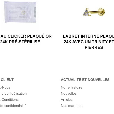
AU CLICKER PLAQUÉ OR
LABRET INTERNE PLAQ
24K PRÉ-STÉRILISÉ
24K AVEC UN TRINITY E
PIERRES
 CLIENT
ACTUALITÉ ET NOUVELLES
z-Nous
Notre histoire
 de fidélisation
Nouvelles
 Conditions
Articles
de confidentialité
Nos marques