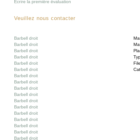
Écrire la première évaluation
Veuillez nous contacter
Barbell droit
Mat
Barbell droit
Mat
Barbell droit
Pla
Barbell droit
Ty
Barbell droit
File
Barbell droit
Cat
Barbell droit
Barbell droit
Barbell droit
Barbell droit
Barbell droit
Barbell droit
Barbell droit
Barbell droit
Barbell droit
Barbell droit
Barbell droit