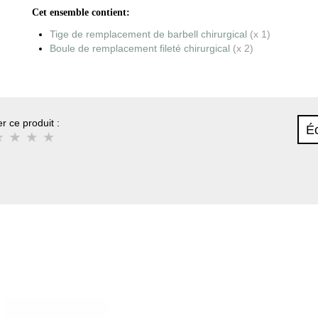
Cet ensemble contient:
Tige de remplacement de barbell chirurgical
(x 1)
Boule de remplacement fileté chirurgical
(x 2)
r ce produit :
Éc