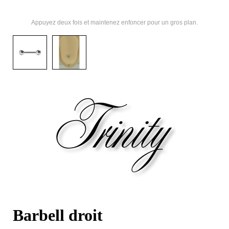
Appuyez deux fois et maintenez enfoncer pour un gros plan.
Barbell droit