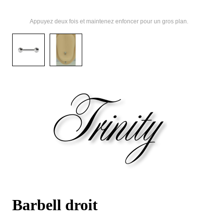
Appuyez deux fois et maintenez enfoncer pour un gros plan.
Barbell droit