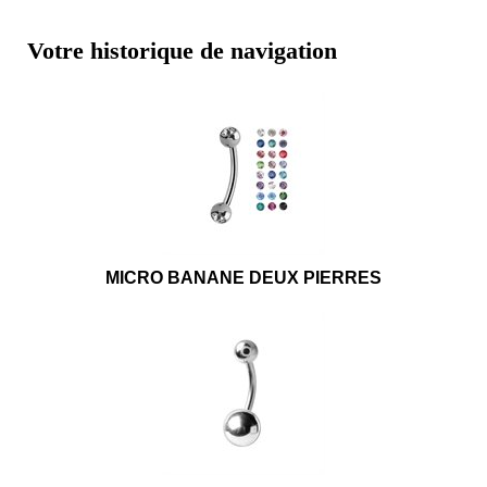
Votre historique de navigation
MICRO BANANE DEUX PIERRES