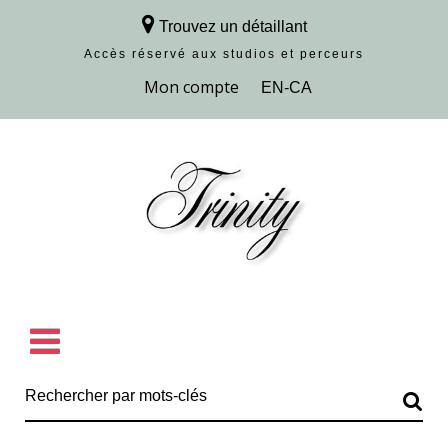
Trouvez un détaillant
Accès réservé aux studios et perceurs
Découvrir la collection