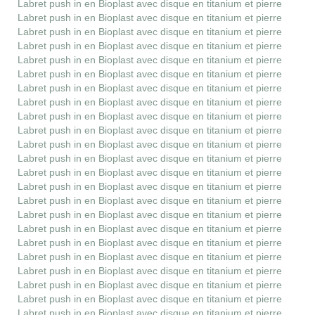
Labret push in en Bioplast avec disque en titanium et pierre
Labret push in en Bioplast avec disque en titanium et pierre
Labret push in en Bioplast avec disque en titanium et pierre
Labret push in en Bioplast avec disque en titanium et pierre
Labret push in en Bioplast avec disque en titanium et pierre
Labret push in en Bioplast avec disque en titanium et pierre
Labret push in en Bioplast avec disque en titanium et pierre
Labret push in en Bioplast avec disque en titanium et pierre
Labret push in en Bioplast avec disque en titanium et pierre
Labret push in en Bioplast avec disque en titanium et pierre
Labret push in en Bioplast avec disque en titanium et pierre
Labret push in en Bioplast avec disque en titanium et pierre
Labret push in en Bioplast avec disque en titanium et pierre
Labret push in en Bioplast avec disque en titanium et pierre
Labret push in en Bioplast avec disque en titanium et pierre
Labret push in en Bioplast avec disque en titanium et pierre
Labret push in en Bioplast avec disque en titanium et pierre
Labret push in en Bioplast avec disque en titanium et pierre
Labret push in en Bioplast avec disque en titanium et pierre
Labret push in en Bioplast avec disque en titanium et pierre
Labret push in en Bioplast avec disque en titanium et pierre
Labret push in en Bioplast avec disque en titanium et pierre
Labret push in en Bioplast avec disque en titanium et pierre