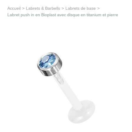
Apprentissage & soutien
Accueil
>
Labrets & Barbells
>
Labrets de base
>
Labret push in en Bioplast avec disque en titanium et pierre
Besoin d’aide ?