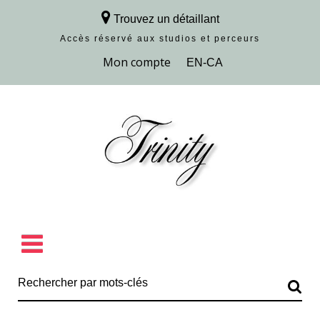
Trouvez un détaillant
Accès réservé aux studios et perceurs
Découvrir la collection