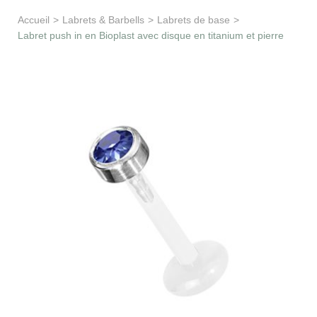
Apprentissage & soutien
Accueil
>
Labrets & Barbells
>
Labrets de base
>
Labret push in en Bioplast avec disque en titanium et pierre
Besoin d’aide ?