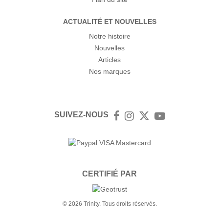
ACTUALITÉ ET NOUVELLES
Notre histoire
Nouvelles
Articles
Nos marques
SUIVEZ-NOUS
Facebook
Instagram
Twitter
YouTube
CERTIFIÉ PAR
© 2026 Trinity. Tous droits réservés.