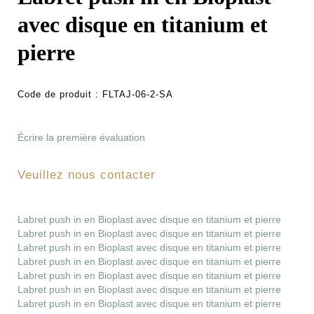
avec disque en titanium et
pierre
Code de produit :
FLTAJ-06-2-SA
Écrire la première évaluation
Veuillez nous contacter
Labret push in en Bioplast avec disque en titanium et pierre
Labret push in en Bioplast avec disque en titanium et pierre
Labret push in en Bioplast avec disque en titanium et pierre
Labret push in en Bioplast avec disque en titanium et pierre
Labret push in en Bioplast avec disque en titanium et pierre
Labret push in en Bioplast avec disque en titanium et pierre
Labret push in en Bioplast avec disque en titanium et pierre