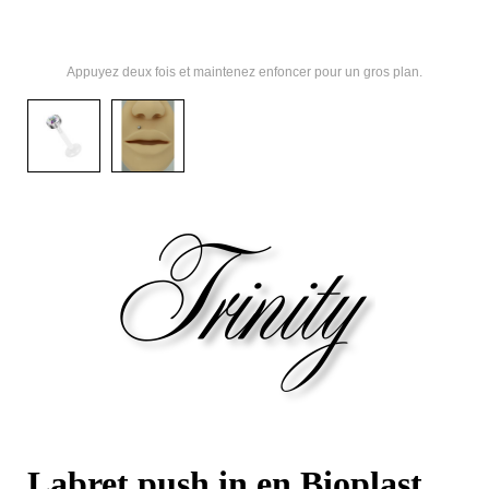
Appuyez deux fois et maintenez enfoncer pour un gros plan.
Labret push in en Bioplast