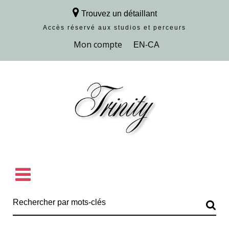
Trouvez un détaillant
Accès réservé aux studios et perceurs
Découvrir la collection