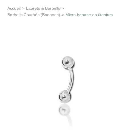
Apprentissage & soutien
Accueil
>
Labrets & Barbells
>
Barbells Courbés (Bananes)
>
Micro banane en titanium
Besoin d’aide ?