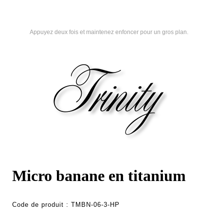
Appuyez deux fois et maintenez enfoncer pour un gros plan.
Micro banane en titanium
Code de produit :
TMBN-06-3-HP