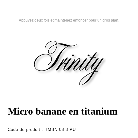
Appuyez deux fois et maintenez enfoncer pour un gros plan.
Micro banane en titanium
Code de produit :
TMBN-08-3-PU