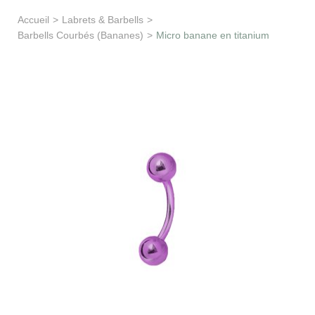
Apprentissage & soutien
Accueil
>
Labrets & Barbells
>
Barbells Courbés (Bananes)
>
Micro banane en titanium
Besoin d’aide ?