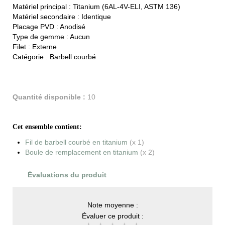
Matériel principal :
Titanium (6AL-4V-ELI, ASTM 136)
Matériel secondaire :
Identique
Placage PVD :
Anodisé
Type de gemme :
Aucun
Filet :
Externe
Catégorie :
Barbell courbé
Quantité disponible :
10
Cet ensemble contient:
Fil de barbell courbé en titanium
(x 1)
Boule de remplacement en titanium
(x 2)
Évaluations du produit
Note moyenne :
Évaluer ce produit :