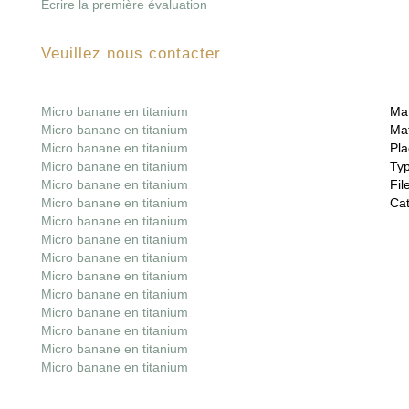
Écrire la première évaluation
Veuillez nous contacter
Micro banane en titanium
Mat
Micro banane en titanium
Mat
Micro banane en titanium
Pla
Micro banane en titanium
Ty
Micro banane en titanium
File
Micro banane en titanium
Cat
Micro banane en titanium
Micro banane en titanium
Micro banane en titanium
Micro banane en titanium
Micro banane en titanium
Micro banane en titanium
Micro banane en titanium
Micro banane en titanium
Micro banane en titanium