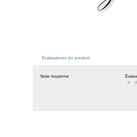
Évaluations du produit
Note moyenne :
Évalue