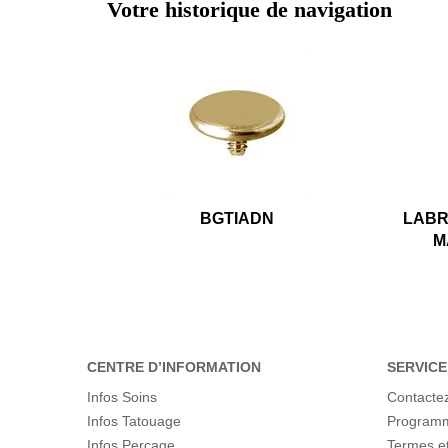
Votre historique de navigation
BGTIADN
LABR
M
CENTRE D’INFORMATION
SERVICE
Infos Soins
Contacte
Infos Tatouage
Programme
Infos Perçage
Termes et