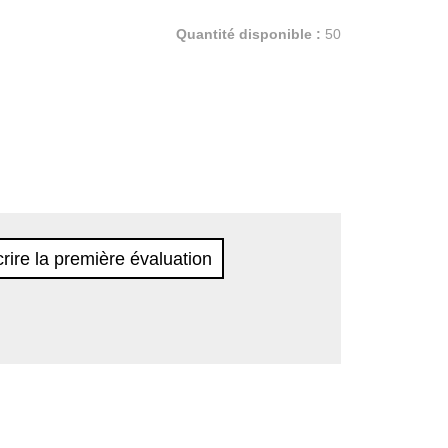
Quantité disponible :
50
rire la première évaluation