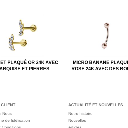
ET PLAQUÉ OR 24K AVEC
MICRO BANANE PLAQU
ARQUISE ET PIERRES
ROSE 24K AVEC DES B
 CLIENT
ACTUALITÉ ET NOUVELLES
z-Nous
Notre histoire
 de fidélisation
Nouvelles
 Conditions
Articles