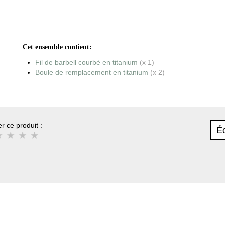
Cet ensemble contient:
Fil de barbell courbé en titanium
(x 1)
Boule de remplacement en titanium
(x 2)
r ce produit :
Éc