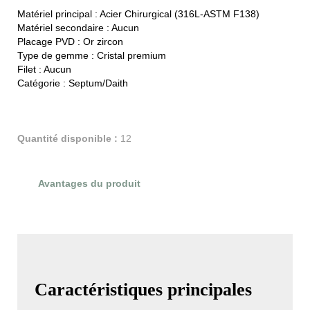
Matériel principal :
Acier Chirurgical (316L-ASTM F138)
Matériel secondaire :
Aucun
Placage PVD :
Or zircon
Type de gemme :
Cristal premium
Filet :
Aucun
Catégorie :
Septum/Daith
Quantité disponible :
12
Avantages du produit
Évaluations du produit
Caractéristiques principales