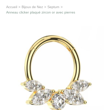
Apprentissage & soutien
Accueil
>
Bijoux de Nez
>
Septum
>
Anneau clicker plaqué zircon or avec pierres
Besoin d’aide ?