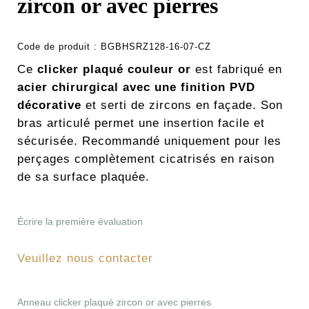
zircon or avec pierres
Code de produit :
BGBHSRZ128-16-07-CZ
Ce
clicker plaqué couleur or
est fabriqué en
acier chirurgical avec une finition PVD
décorative
et serti de zircons en façade. Son
bras articulé permet une insertion facile et
sécurisée. Recommandé uniquement pour les
perçages complètement cicatrisés en raison
de sa surface plaquée.
Écrire la première évaluation
Veuillez nous contacter
Anneau clicker plaqué zircon or avec pierres